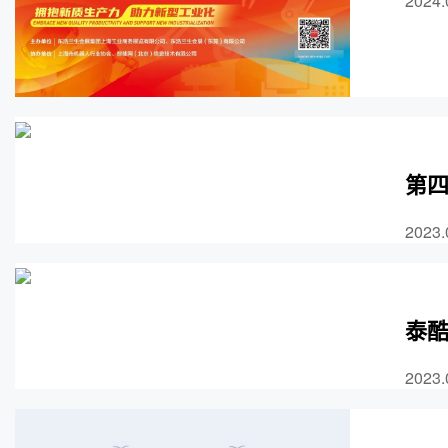
2024.
第四
2023.
泰
2023.