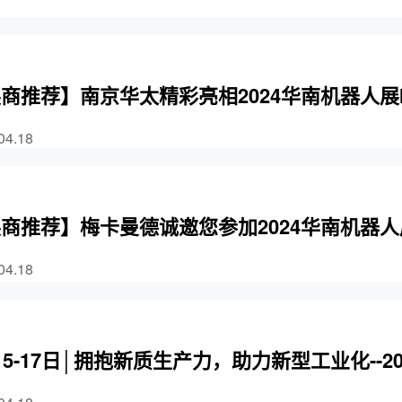
商推荐】南京华太精彩亮相2024华南机器人展I
04.18
商推荐】梅卡曼德诚邀您参加2024华南机器人展
04.18
15-17日│拥抱新质生产力，助力新型工业化--2