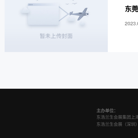
东莞
2023.
主办单位：
东浩兰生会展集团上
东浩兰生会展（深圳