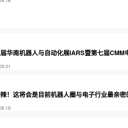
04.18
届华南机器人与自动化展IARS暨第七届CM
05.31
酷辣！这将会是目前机器人圈与电子行业最亲密
05.15