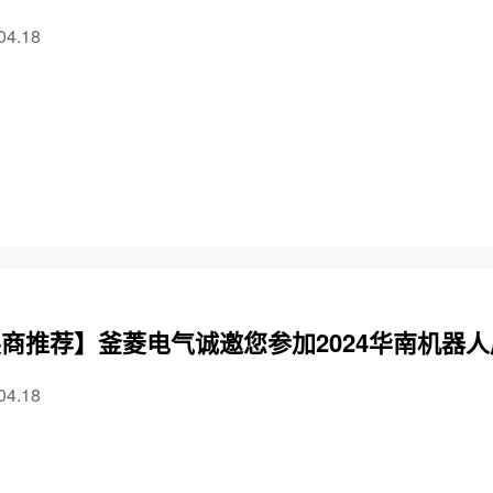
04.18
商推荐】釜菱电气诚邀您参加2024华南机器人展
04.18