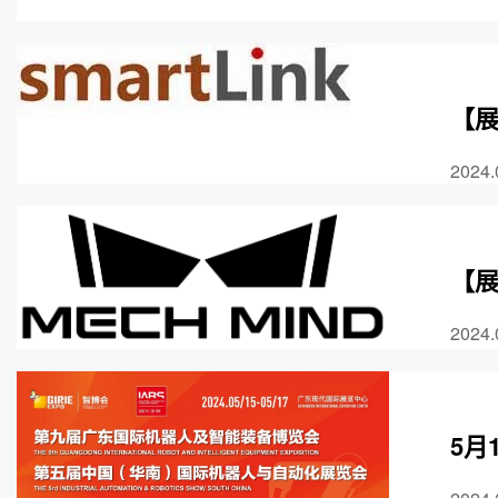
【展
2024.
【展
2024.
5月