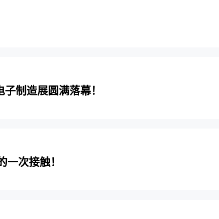
M电子制造展圆满落幕！
的一次接触！