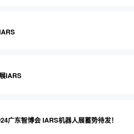
ARS
IARS
024广东智博会 IARS机器人展蓄势待发！