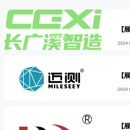
【展
2024.
【展
2024.
【展